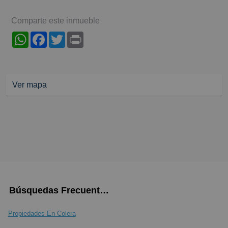
Comparte este inmueble
WhatsApp
Facebook
Twitter
Print
Ver mapa
Búsquedas Frecuentes
Propiedades En Colera