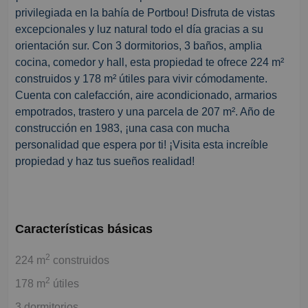
privilegiada en la bahía de Portbou! Disfruta de vistas
excepcionales y luz natural todo el día gracias a su
orientación sur. Con 3 dormitorios, 3 baños, amplia
cocina, comedor y hall, esta propiedad te ofrece 224 m²
construidos y 178 m² útiles para vivir cómodamente.
Cuenta con calefacción, aire acondicionado, armarios
empotrados, trastero y una parcela de 207 m². Año de
construcción en 1983, ¡una casa con mucha
personalidad que espera por ti! ¡Visita esta increíble
propiedad y haz tus sueños realidad!
Características básicas
2
224 m
construidos
2
178 m
útiles
3 dormitorios