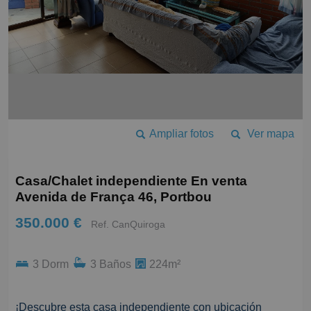
Ampliar fotos
Ver mapa
Casa/Chalet independiente En venta
Avenida de França 46, Portbou
350.000 €
Ref. CanQuiroga
3 Dorm
3 Baños
224m²
¡Descubre esta casa independiente con ubicación