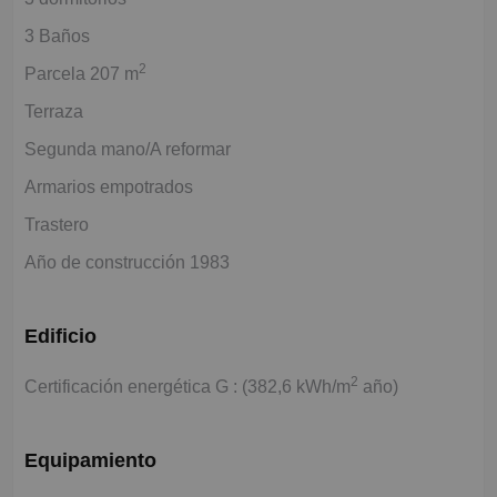
3 Baños
2
Parcela 207 m
Terraza
Segunda mano/A reformar
Armarios empotrados
Trastero
Año de construcción 1983
Edificio
2
Certificación energética G : (382,6 kWh/m
año)
Equipamiento