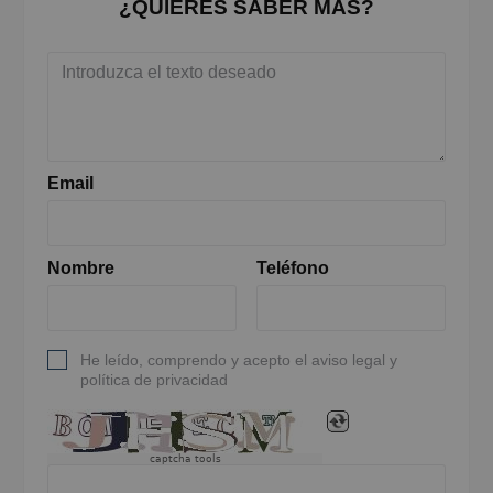
¿QUIERES SABER MÁS?
Email
Nombre
Teléfono
He leído, comprendo y acepto el aviso legal y
política de privacidad
captcha tools