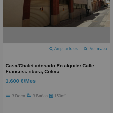
Ampliar fotos
Ver mapa
Casa/Chalet adosado En alquiler Calle
Francesc ribera, Colera
1.600 €/Mes
3 Dorm
3 Baños
150m²