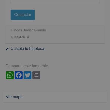
Contactar
Fincas Javier Grande
615542014
Calcula tu hipoteca
Comparte este inmueble
WhatsApp
Facebook
Twitter
Print
Ver mapa